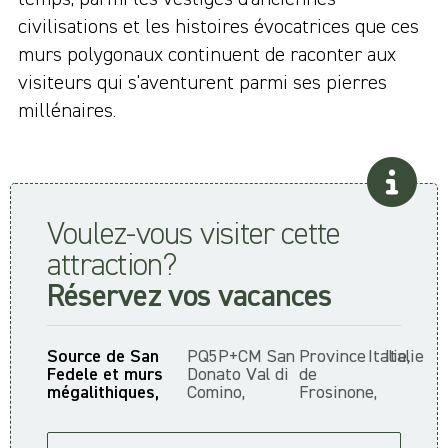
civilisations et les histoires évocatrices que ces
murs polygonaux continuent de raconter aux
visiteurs qui s'aventurent parmi ses pierres
millénaires.
Voulez-vous visiter cette
attraction?
Réservez vos vacances
Source de San
PQ5P+CM San
Province
Italie,
Italie
Fedele et murs
Donato Val di
de
mégalithiques,
Comino,
Frosinone,