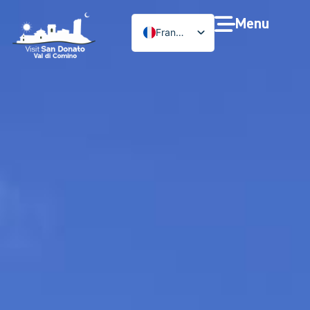
Menu
Français