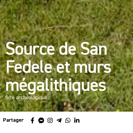
Source de San
Fedele et murs
mégalithiques
Site archéologique
Partager