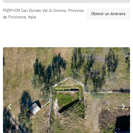
PQ5P+CM San Donato Val di Comino, Province
Obtenir un itinéraire
de Frosinone, Italie