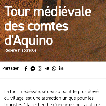
Tour médiévale
des comtes
d'Aquino
Repère historique
Partager
La tour médiévale, située au point le plus élevé
du village, est une attraction unique pour les
touristes à la recherche d'une vue spectaculaire