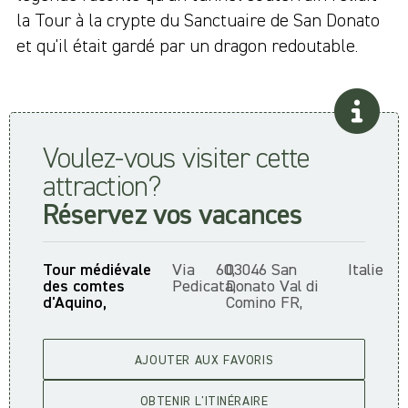
la Tour à la crypte du Sanctuaire de San Donato
et qu'il était gardé par un dragon redoutable.
Voulez-vous visiter cette
attraction?
Réservez vos vacances
Tour médiévale
Via
60,
03046 San
Italie
des comtes
Pedicata,
Donato Val di
d'Aquino,
Comino FR,
AJOUTER AUX FAVORIS
OBTENIR L'ITINÉRAIRE