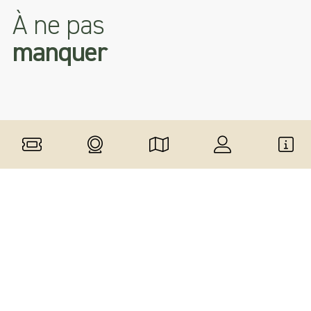
À ne pas
manquer
Église de Notre-Dame du