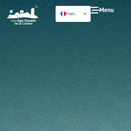
Menu
Français