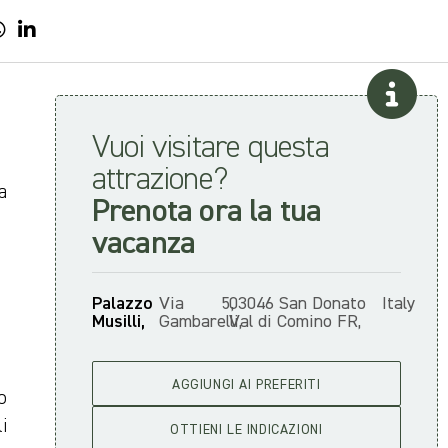
Vuoi visitare questa
attrazione?
a
Prenota ora la tua
vacanza
Palazzo
Via
5,
03046 San Donato
Italy
Musilli,
Gambarelli,
Val di Comino FR,
AGGIUNGI AI PREFERITI
o
li
OTTIENI LE INDICAZIONI