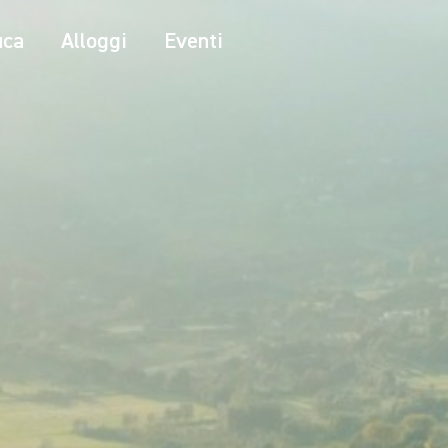
ica
Alloggi
Eventi