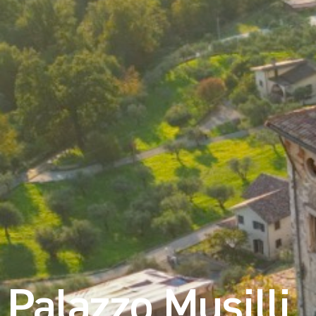
Palazzo Musilli