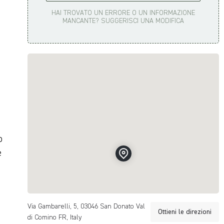
.
HAI TROVATO UN ERRORE O UN INFORMAZIONE
MANCANTE? SUGGERISCI UNA MODIFICA
o
e
Via Gambarelli, 5, 03046 San Donato Val
Ottieni le direzioni
di Comino FR, Italy