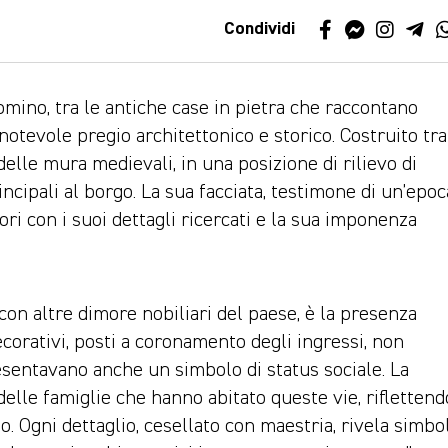
Condividi
omino, tra le antiche case in pietra che raccontano
di notevole pregio architettonico e storico. Costruito tra
so delle mura medievali, in una posizione di rilievo di
rincipali al borgo. La sua facciata, testimone di un’epoc
atori con i suoi dettagli ricercati e la sua imponenza
con altre dimore nobiliari del paese, è la presenza
ecorativi, posti a coronamento degli ingressi, non
sentavano anche un simbolo di status sociale. La
 delle famiglie che hanno abitato queste vie, riflettend
gio. Ogni dettaglio, cesellato con maestria, rivela simbo