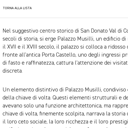
TORNA ALLA LISTA
Nel suggestivo centro storico di San Donato Val di C
secoli di storia, si erge Palazzo Musilli, un edificio 
il XVII e il XVIII secolo, il palazzo si colloca a ridos
fronte all’antica Porta Castello, uno degli ingressi p
di fasto e raffinatezza, cattura l’attenzione dei visit
discreta.
Un elemento distintivo di Palazzo Musilli, condiviso 
della chiave di volta. Questi elementi strutturali e d
avevano solo una funzione architettonica, ma rappre
chiave di volta, finemente scolpita, narrava la storia
il loro ceto sociale, la loro ricchezza e il loro presti