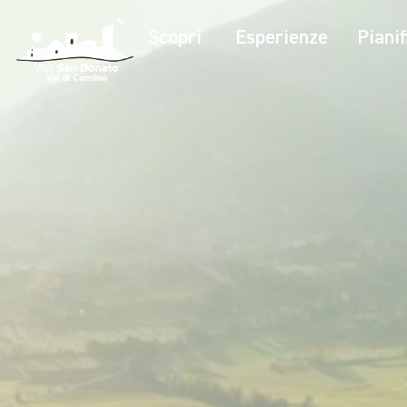
Scopri
Esperienze
Pianif