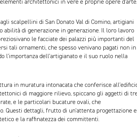
elementi architettonici in vere e proprie opere d’arte
 agli scalpellini di San Donato Val di Comino, artigiani
 abilità di generazione in generazione. Il loro lavoro
eziosivano le facciate dei palazzi più importanti del
rsi tali ornamenti, che spesso venivano pagati non in
 l’importanza dell’artigianato e il suo ruolo nella
ttura in muratura intonacata che conferisce all’edifici
ettonici di maggiore rilievo, spiccano gli aggetti di tr
ate, e le particolari bucature ovali, che
o. Questi dettagli, frutto di un’attenta progettazione e
etico e la raffinatezza dei committenti.