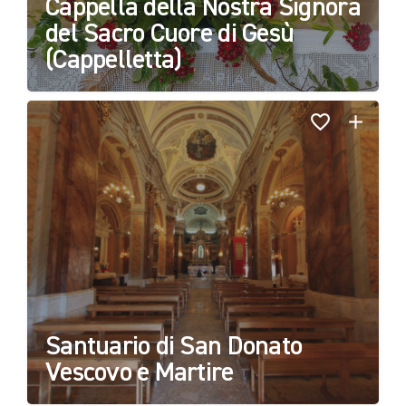
Cappella della Nostra Signora
del Sacro Cuore di Gesù
(Cappelletta)
Santuario di San Donato
Vescovo e Martire