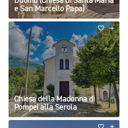
Duomo (Chiesa di Santa Maria
e San Marcello Papa)
Chiesa della Madonna di
Pompei alla Serola