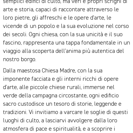
semplici edifici di culto, ma veri e propri scrigni di
arte e storia, capaci di raccontare attraverso le
loro pietre, gli affreschi e le opere d’arte, le
vicende di un popolo e la sua evoluzione nel corso
dei secoli. Ogni chiesa, con la sua unicità e il suo
fascino, rappresenta una tappa fondamentale in un
viaggio alla scoperta dell’anima più autentica del
nostro borgo.
Dalla maestosa Chiesa Madre, con la sua
imponente facciata e gli interni ricchi di opere
d’arte, alle piccole chiese rurali, immerse nel
verde della campagna circostante, ogni edificio
sacro custodisce un tesoro di storie, leggende e
tradizioni. Vi invitiamo a varcare le soglie di questi
luoghi di culto, a lasciarvi avvolgere dalla loro
atmosfera di pace e spiritualità, e a scoprire i