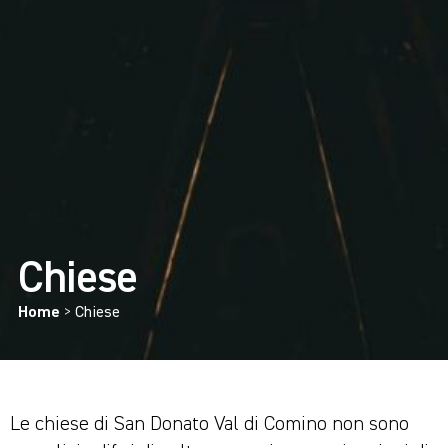
Chiese
Home
>
Chiese
Le chiese di San Donato Val di Comino non sono