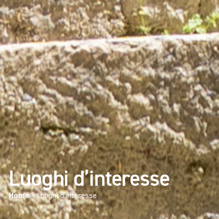
Luoghi d’interesse
Home
>
Luoghi d’interesse