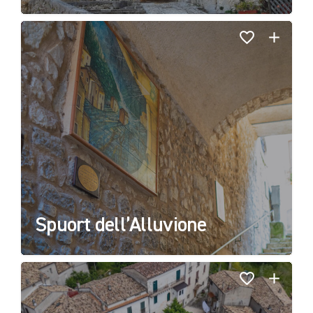
Spuort dell’Alluvione