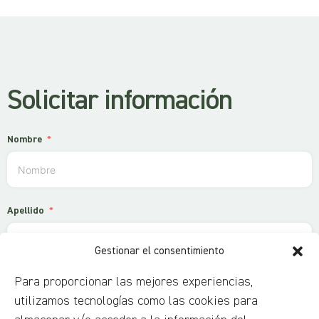
Solicitar información
Nombre
Apellido
Gestionar el consentimiento
Para proporcionar las mejores experiencias,
Correo electrónico
utilizamos tecnologías como las cookies para