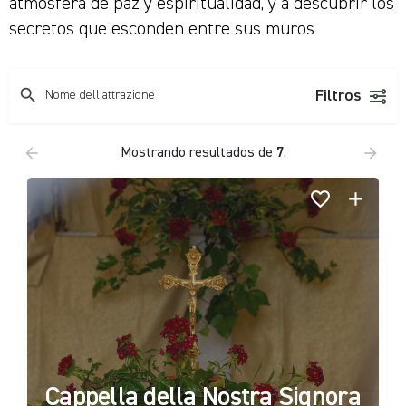
atmósfera de paz y espiritualidad, y a descubrir los
secretos que esconden entre sus muros.
Filtros
Mostrando resultados de
7
.
Cappella della Nostra Signora