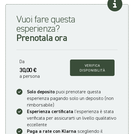
Vuoi fare questa
esperienza?
Prenotala ora
Da
VERIFICA
30,00 €
DISPONIBILITÀ
a persona
Solo deposito
puoi prenotare questa
esperienza pagando solo un deposito (non
rimborsabile)
Esperienza certificata
l'esperienza è stata
verificata per assicurarti un livello qualitativo
eccellente
Paga a rate con Klarna
scegliendo il