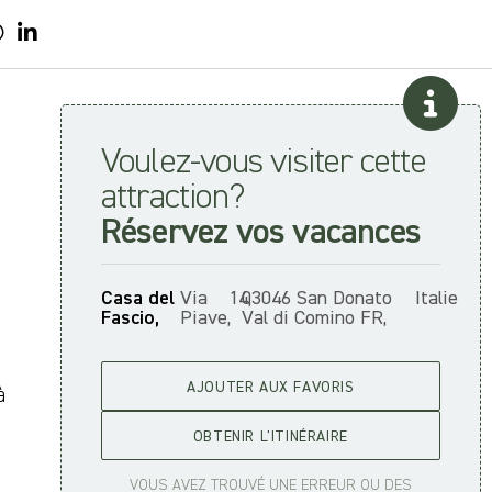
Voulez-vous visiter cette
attraction?
Réservez vos vacances
Casa del
Via
14,
03046 San Donato
Italie
Fascio,
Piave,
Val di Comino FR,
AJOUTER AUX FAVORIS
à
OBTENIR L'ITINÉRAIRE
VOUS AVEZ TROUVÉ UNE ERREUR OU DES