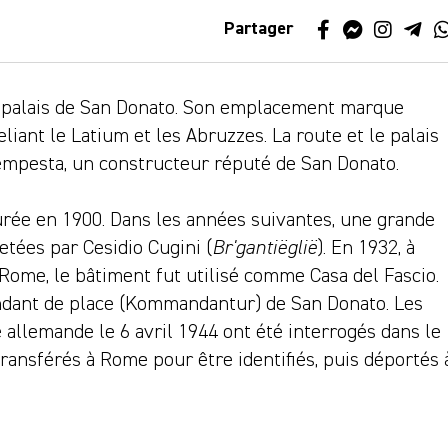
Partager
x palais de San Donato. Son emplacement marque
eliant le Latium et les Abruzzes. La route et le palais
 Tempesta, un constructeur réputé de San Donato.
rée en 1900. Dans les années suivantes, une grande
etées par Cesidio Cugini (
Br'gantiëglië
). En 1932, à
Rome, le bâtiment fut utilisé comme Casa del Fascio.
andant de place (Kommandantur) de San Donato. Les
e allemande le 6 avril 1944 ont été interrogés dans le
 transférés à Rome pour être identifiés, puis déportés 