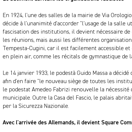
En 1924, l'une des salles de la mairie de Via Orologio
décide à l'unanimité d'accorder "l'usage de la salle ut
fascisation des institutions, il devient nécessaire d
les réunions, mais aussi les différentes organisations
Tempesta-Cugini, car il est facilement accessible et
en plein air, comme les récitals de gymnastique de la
Le 14 janvier 1933, le podestà Guido Massa a décidé
afin d'en faire "le nouveau siège de toutes les instit
le podestat Amedeo Fabrizi renouvelle la nécessité 
municipale. Outre la Casa del Fascio, le palais abritai
per la Sicurezza Nazionale.
Avec l'arrivée des Allemands, il devient Square C