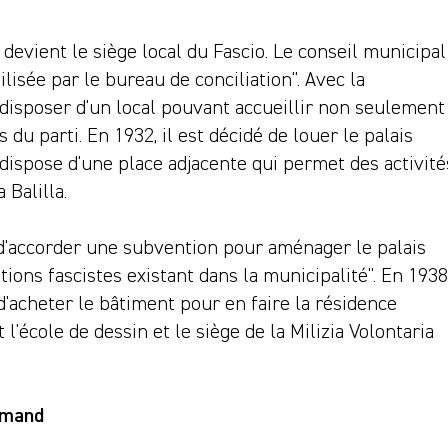
 devient le siège local du Fascio. Le conseil municipal
ilisée par le bureau de conciliation". Avec la
e disposer d'un local pouvant accueillir non seulement
 du parti. En 1932, il est décidé de louer le palais
 dispose d'une place adjacente qui permet des activité
 Balilla.
 d'accorder une subvention pour aménager le palais
utions fascistes existant dans la municipalité". En 1938
d'acheter le bâtiment pour en faire la résidence
t l'école de dessin et le siège de la Milizia Volontaria
ommand