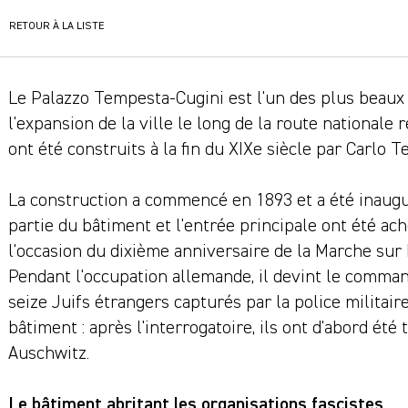
RETOUR À LA LISTE
Le Palazzo Tempesta-Cugini est l'un des plus beau
l'expansion de la ville le long de la route nationale r
ont été construits à la fin du XIXe siècle par Carlo
La construction a commencé en 1893 et a été inaugu
partie du bâtiment et l'entrée principale ont été ach
l'occasion du dixième anniversaire de la Marche sur 
Pendant l'occupation allemande, il devint le comm
seize Juifs étrangers capturés par la police militair
bâtiment : après l'interrogatoire, ils ont d'abord été
Auschwitz.
Le bâtiment abritant les organisations fascistes