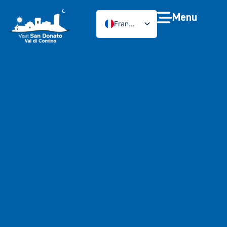
Menu
Français