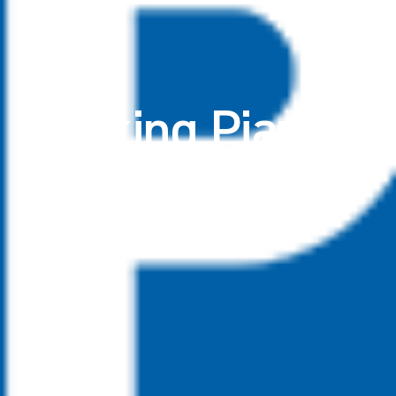
Parking Piazza
della Libertà
Parking