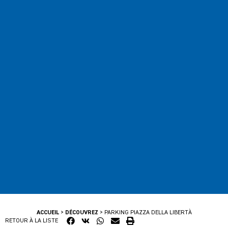
ACCUEIL
>
DÉCOUVREZ
>
PARKING PIAZZA DELLA LIBERTÀ
RETOUR À LA LISTE