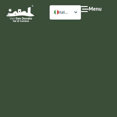
Menu
Italiano