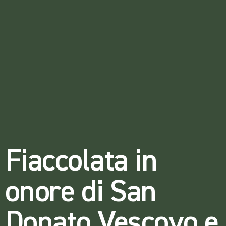
Fiaccolata in
onore di San
Donato Vescovo e