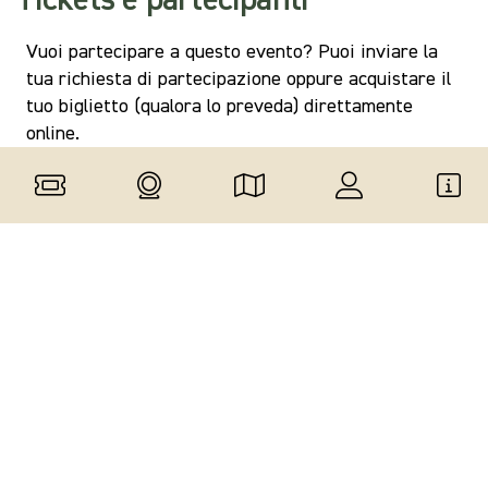
Tickets e
partecipanti
Vuoi partecipare a questo evento? Puoi inviare la
tua richiesta di partecipazione oppure acquistare il
tuo biglietto (qualora lo preveda) direttamente
online.
Condividi
l'evento
Data e ora
dell'evento
06 Ago 2027