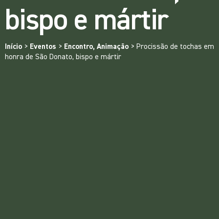
bispo e mártir
Início
>
Eventos
>
Encontro, Animação
>
Procissão de tochas em
honra de São Donato, bispo e mártir