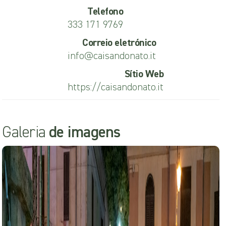
Telefono
333 171 9769
Correio eletrónico
info@caisandonato.it
Sítio Web
https://caisandonato.it
Galeria
de imagens