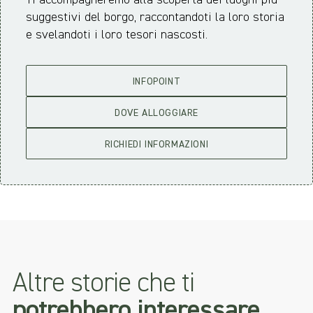
Ti accompagneremo alla scoperta dei luoghi più
suggestivi del borgo, raccontandoti la loro storia
e svelandoti i loro tesori nascosti.
INFOPOINT
DOVE ALLOGGIARE
RICHIEDI INFORMAZIONI
Altre storie che ti
potrebbero interessare