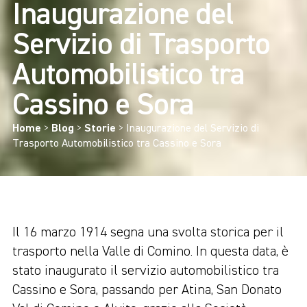
Inaugurazione del
Servizio di Trasporto
Automobilistico tra
Cassino e Sora
Home
>
Blog
>
Storie
>
Inaugurazione del Servizio di
Trasporto Automobilistico tra Cassino e Sora
Il 16 marzo 1914 segna una svolta storica per il
trasporto nella Valle di Comino. In questa data, è
stato inaugurato il servizio automobilistico tra
Cassino e Sora, passando per Atina, San Donato