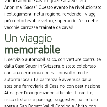
Val di Comino e Alvito, grazie alla Società
Anonima “Sacsa”. Questo evento ha rivoluzionato
i collegamenti nella regione, rendendo i viaggi
più confortevoli e veloci, superando l’uso delle
vecchie carrozze trainate da cavalli.
Un viaggio
memorabile
Il servizio automobilistico, con vetture costruite
dalla Casa Sauer in Svizzera, è stato celebrato
con una cerimonia che ha coinvolto molte
autorità locali. La partenza è avvenuta dalla
stazione ferroviaria di Cassino, con destinazione
Atina per l’inaugurazione ufficiale. Il tragitto,
ricco di storia e paesaggi suggestivi, ha incluso
soste a San Donato Val di Comino e Alvito, con