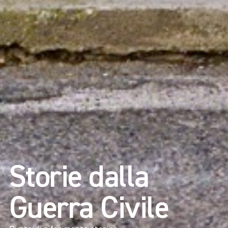
Storie dalla
Guerra Civile