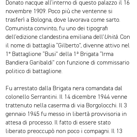
Donato nacque all’interno di questo palazzo il 16
novembre 1909. Poco più che ventenne si
trasferì a Bologna, dove lavorava come sarto.
Comunista convinto, fu uno dei tipografi
dell’edizione clandestina emiliana dell’
Unità
. Con
il nome di battaglia “Gilberto”, divenne attivo nel
1° Battaglione “Busi” della 1ª Brigata “Irma
Bandiera Garibaldi” con funzione di commissario
politico di battaglione.
Fu arrestato dalla Brigata nera comandata dal
colonello Serrantini. Il 14 dicembre 1944 venne
trattenuto nella caserma di via Borgolocchi. Il 3
gennaio 1945 fu messo in libertà provvisoria in
attesa di processo. Il fatto di essere stato
liberato preoccupò non poco i compagni. Il 13