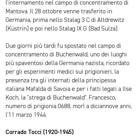
l’internamento nel campo di concentramento di
Mantova. Il 28 ottobre venne trasferito in
Germania, prima nello Stalag 3 C di Altdrewitz
(Küstrin) e poi nello Stalag IX G (Bad Sulza).
Due giorni più tardi fu spostato nel campo di
concentramento di Buchenwald, uno dei luoghi
più spaventosi della Germania nazista, ricordato
per gli esperimenti medici sui prigionieri, la
presenza tra gli internati della principessa
italiana Mafalda di Savoia e per i fatti legati a Ilse
Koch, la “strega di Buchenwald”. Francesco,
numero di prigionia 0688, morì a diciannove anni,
l’11 marzo 1944.
Corrado Tocci (1920-1945)