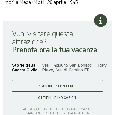
morì a Meda (Mb) il 28 aprile 1945.
Vuoi visitare questa
attrazione?
Prenota ora la tua vacanza
Storie dalla
Via
47,
03046 San Donato
Italy
Guerra Civile,
Piave,
Val di Comino FR,
AGGIUNGI AI PREFERITI
OTTIENI LE INDICAZIONI
HAI TROVATO UN ERRORE O UN INFORMAZIONE
MANCANTE? SUGGERISCI UNA MODIFICA