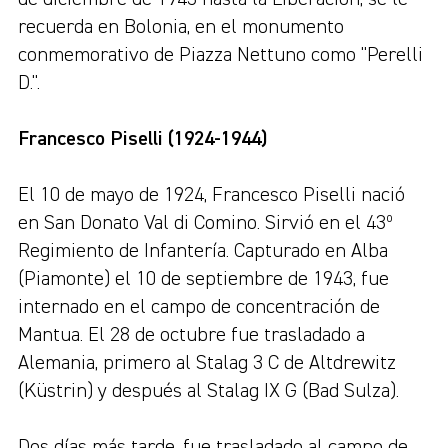
recuerda en Bolonia, en el monumento
conmemorativo de Piazza Nettuno como "Perelli
D.".
Francesco Piselli (1924-1944)
El 10 de mayo de 1924, Francesco Piselli nació
en San Donato Val di Comino. Sirvió en el 43º
Regimiento de Infantería. Capturado en Alba
(Piamonte) el 10 de septiembre de 1943, fue
internado en el campo de concentración de
Mantua. El 28 de octubre fue trasladado a
Alemania, primero al Stalag 3 C de Altdrewitz
(Küstrin) y después al Stalag IX G (Bad Sulza).
Dos días más tarde, fue trasladado al campo de