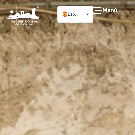
Menú
Español