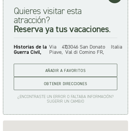
Quieres visitar esta
atracción?
Reserva ya tus vacaciones
.
Historias de la
Via
47,
03046 San Donato
Italia
Guerra Civil,
Piave,
Val di Comino FR,
AÑADIR A FAVORITOS
OBTENER DIRECCIONES
¿ENCONTRASTE UN ERROR O FALTABA INFORMACIÓN?
SUGERIR UN CAMBIO