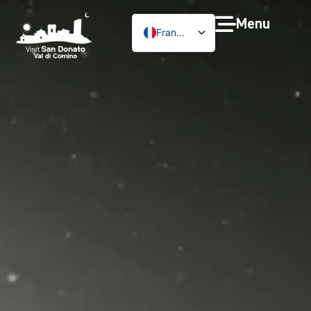
Menu
Français