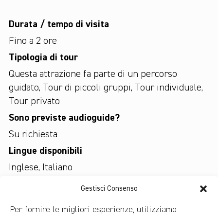
Durata / tempo di visita
Fino a 2 ore
Tipologia di tour
Questa attrazione fa parte di un percorso
guidato
,
Tour di piccoli gruppi
,
Tour individuale
,
Tour privato
Sono previste audioguide?
Su richiesta
Lingue disponibili
Inglese
,
Italiano
Costo del biglietto
Gestisci Consenso
Non prevede un biglietto
Per fornire le migliori esperienze, utilizziamo