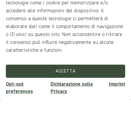
tecnologie come i cookie per memorizzare e/o
accedere alle informazioni del dispositivo. Il
consenso a queste tecnologie ci permetterà di
elaborare dati come il comportamento di navigazione
o ID unici su questo sito. Non acconsentire o ritirare
il consenso può influire negativamente su alcune
Domande?
caratteristiche e funzioni.
ACCETTA
RICHIEDI INFORMAZIONI
Opt-out
Dichiarazione sulla
Imprint
preferences
Privacy