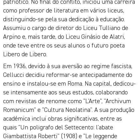
patriótico. No final do conflito, iniciou uma carreira
como professor de literatura em vários liceus,
distinguindo-se pela sua dedicação à educação.
Assumiu o cargo de diretor do Liceu Tulliano de
Arpino e, mais tarde, do Liceu Ginásio de Alatri,
onde teve entre os seus alunos o futuro poeta
Libero de Libero.
Em 1936, devido à sua aversão ao regime fascista,
Cellucci decidiu reformar-se antecipadamente do
ensino e instalou-se em Roma. Na capital, dedicou-
se intensamente aos seus estudos, colaborando
com revistas de renome como "L'Arte", "Archivum
Romanicum" e "Cultura Neolatina". A sua produção
académica inclui obras significativas, entre as
quais "Un poligrafo del Settecento: l'abate
Giambattista Roberti" (1908) e "Le leggende