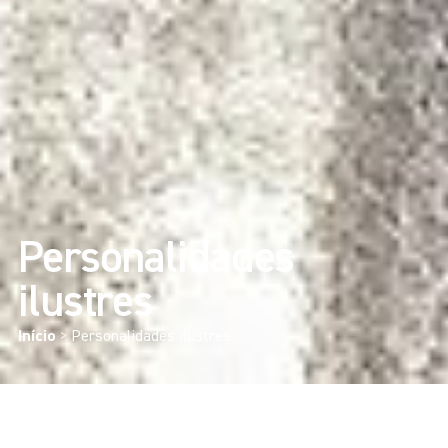
Personalidades
ilustres
Início
>
Personalidades ilustres