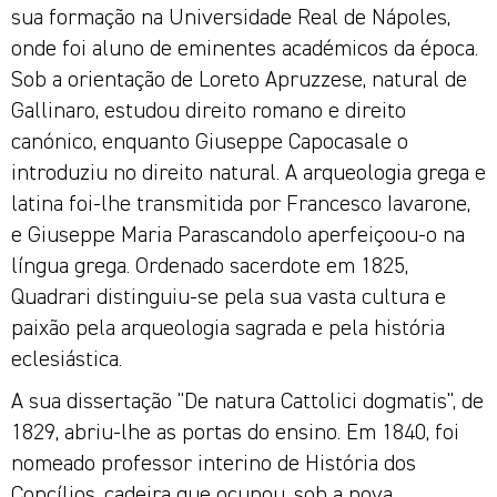
sua formação na Universidade Real de Nápoles,
onde foi aluno de eminentes académicos da época.
Sob a orientação de Loreto Apruzzese, natural de
Gallinaro, estudou direito romano e direito
canónico, enquanto Giuseppe Capocasale o
introduziu no direito natural. A arqueologia grega e
latina foi-lhe transmitida por Francesco Iavarone,
e Giuseppe Maria Parascandolo aperfeiçoou-o na
língua grega. Ordenado sacerdote em 1825,
Quadrari distinguiu-se pela sua vasta cultura e
paixão pela arqueologia sagrada e pela história
eclesiástica.
A sua dissertação "De natura Cattolici dogmatis", de
1829, abriu-lhe as portas do ensino. Em 1840, foi
nomeado professor interino de História dos
Concílios, cadeira que ocupou, sob a nova