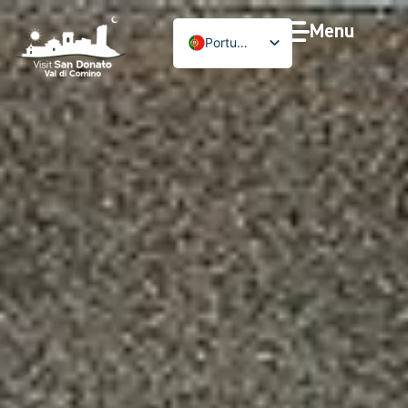
Menu
Português