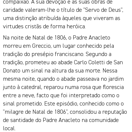
compaixão. A sua devoção e as suas obras de
caridade valeram-lhe o título de "Servo de Deus",
uma distinção atribuída àqueles que viveram as
virtudes cristãs de forma heróica.
Na noite de Natal de 1806, o Padre Anacleto
morreu em Greccio, um lugar conhecido pela
tradição do presépio franciscano. Segundo a
tradição, prometeu ao abade Carlo Coletti de San
Donato um sinal na altura da sua morte. Nessa
mesma noite, quando o abade passeava no jardim
junto à catedral, reparou numa rosa que florescia
entre a neve, facto que foi interpretado como o
sinal prometido. Este episódio, conhecido como o
"milagre de Natal de 1806", consolidou a reputação
de santidade do Padre Anacleto na comunidade
local.