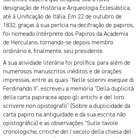
designação de História e Arqueologia Eclesiástica,
até à Unificação de Itália. Em 22 de outubro de
1832, graças à sua perícia na decifração de papiros,
foi nomeado Intérprete dos Papiros da Academia
de Herculano, tornando-se depois membro
ordinário e, finalmente, seu presidente.
A sua atividade literária foi prolífica: para além de
numerosos manuscritos inéditos e de orações
impressas, entre as quais "Nelle solenni esequie di
Ferdinando II", escreveu a memória "Della duplicità
della carta papiracea appo gli antichi e del loro
scrivere non opistografo" (Sobre a duplicidade da
carta papiro na antiguidade e da sua escrita não
opistográfica) e as observações "Sulle tavole
cronologiche, critiche del I secolo della chiesa del