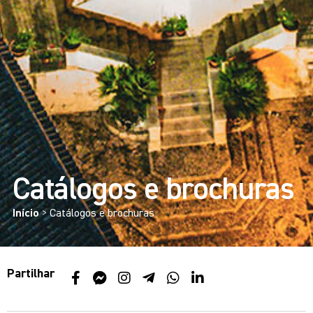
Catálogos e brochuras
Início
>
Catálogos e brochuras
Partilhar