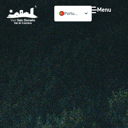
Menu
Português