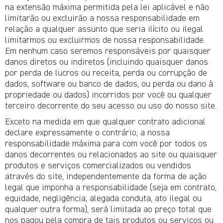
na extensão máxima permitida pela lei aplicável e não
limitarão ou excluirão a nossa responsabilidade em
relação a qualquer assunto que seria ilícito ou ilegal
limitarmos ou excluirmos de nossa responsabilidade.
Em nenhum caso seremos responsáveis por quaisquer
danos diretos ou indiretos (incluindo quaisquer danos
por perda de lucros ou receita, perda ou corrupção de
dados, software ou banco de dados, ou perda ou dano à
propriedade ou dados) incorridos por você ou qualquer
terceiro decorrente do seu acesso ou uso do nosso site.
Exceto na medida em que qualquer contrato adicional
declare expressamente o contrário, a nossa
responsabilidade máxima para com você por todos os
danos decorrentes ou relacionados ao site ou quaisquer
produtos e serviços comercializados ou vendidos
através do site, independentemente da forma de ação
legal que imponha a responsabilidade (seja em contrato,
equidade, negligência, alegada conduta, ato ilegal ou
qualquer outra forma), será limitada ao preço total que
nos pagou pela compra de tais produtos ou serviços ou