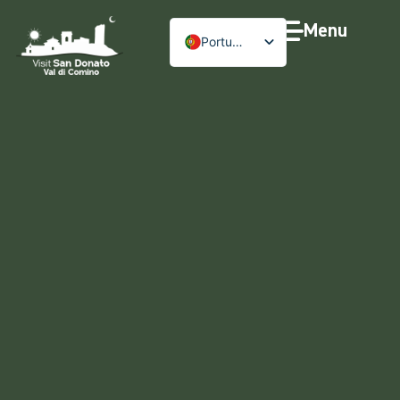
Menu
Português