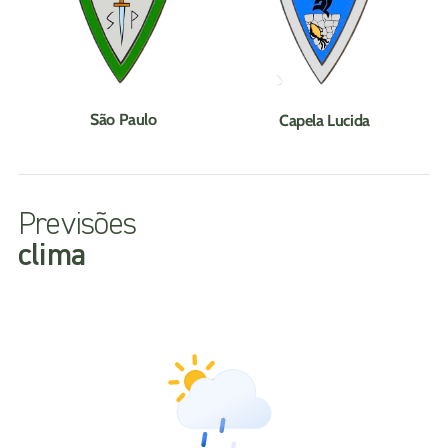
São Paulo
Capela Lucida
Previsões
clima
06/08/2026
15:34