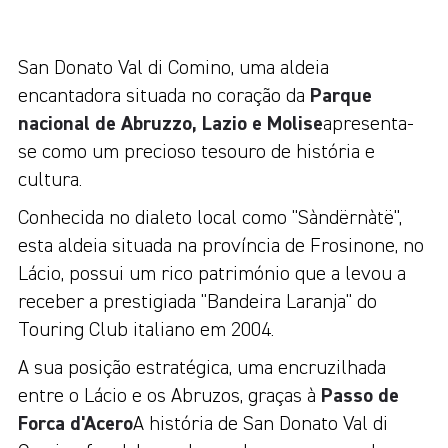
San Donato Val di Comino, uma aldeia
encantadora situada no coração da
Parque
nacional de Abruzzo, Lazio e Molise
apresenta-
se como um precioso tesouro de história e
cultura.
Conhecida no dialeto local como "Sàndërnàtë",
esta aldeia situada na província de Frosinone, no
Lácio, possui um rico património que a levou a
receber a prestigiada "Bandeira Laranja" do
Touring Club italiano em 2004.
A sua posição estratégica, uma encruzilhada
entre o Lácio e os Abruzos, graças à
Passo de
Forca d'Acero
A história de San Donato Val di