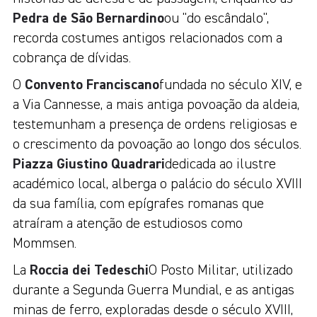
Pedra de São Bernardino
ou "do escândalo",
recorda costumes antigos relacionados com a
cobrança de dívidas.
O
Convento Franciscano
fundada no século XIV, e
a Via Cannesse, a mais antiga povoação da aldeia,
testemunham a presença de ordens religiosas e
o crescimento da povoação ao longo dos séculos.
Piazza Giustino Quadrari
dedicada ao ilustre
académico local, alberga o palácio do século XVIII
da sua família, com epígrafes romanas que
atraíram a atenção de estudiosos como
Mommsen.
La
Roccia dei Tedeschi
O Posto Militar, utilizado
durante a Segunda Guerra Mundial, e as antigas
minas de ferro, exploradas desde o século XVIII,