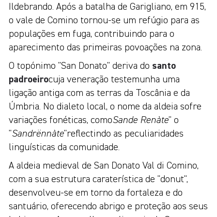
Ildebrando. Após a batalha de Garigliano, em 915,
o vale de Comino tornou-se um refúgio para as
populações em fuga, contribuindo para o
aparecimento das primeiras povoações na zona.
O topónimo "San Donato" deriva do
santo
padroeiro
cuja veneração testemunha uma
ligação antiga com as terras da Toscânia e da
Úmbria. No dialeto local, o nome da aldeia sofre
variações fonéticas, como
Sande Renàte
" o
"
Sandrënnàte
"reflectindo as peculiaridades
linguísticas da comunidade.
A aldeia medieval de San Donato Val di Comino,
com a sua estrutura caraterística de "donut",
desenvolveu-se em torno da fortaleza e do
santuário, oferecendo abrigo e proteção aos seus