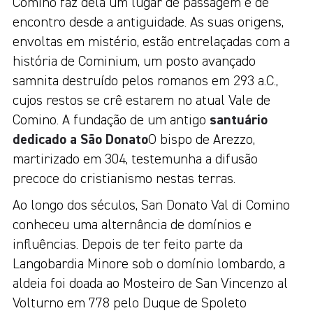
Comino faz dela um lugar de passagem e de
encontro desde a antiguidade. As suas origens,
envoltas em mistério, estão entrelaçadas com a
história de Cominium, um posto avançado
samnita destruído pelos romanos em 293 a.C.,
cujos restos se crê estarem no atual Vale de
Comino. A fundação de um antigo
santuário
dedicado a São Donato
O bispo de Arezzo,
martirizado em 304, testemunha a difusão
precoce do cristianismo nestas terras.
Ao longo dos séculos, San Donato Val di Comino
conheceu uma alternância de domínios e
influências. Depois de ter feito parte da
Langobardia Minore sob o domínio lombardo, a
aldeia foi doada ao Mosteiro de San Vincenzo al
Volturno em 778 pelo Duque de Spoleto