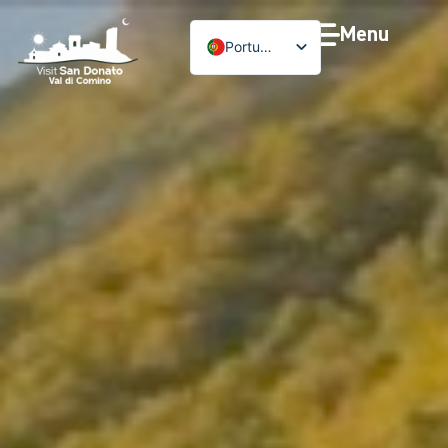
Menu
Português