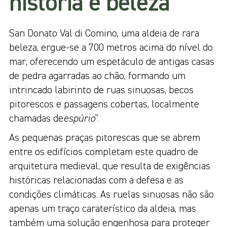
história e beleza
San Donato Val di Comino, uma aldeia de rara
beleza, ergue-se a 700 metros acima do nível do
mar, oferecendo um espetáculo de antigas casas
de pedra agarradas ao chão, formando um
intrincado labirinto de ruas sinuosas, becos
pitorescos e passagens cobertas, localmente
chamadas de
espúrio
“.
As pequenas praças pitorescas que se abrem
entre os edifícios completam este quadro de
arquitetura medieval, que resulta de exigências
históricas relacionadas com a defesa e as
condições climáticas. As ruelas sinuosas não são
apenas um traço caraterístico da aldeia, mas
também uma solução engenhosa para proteger