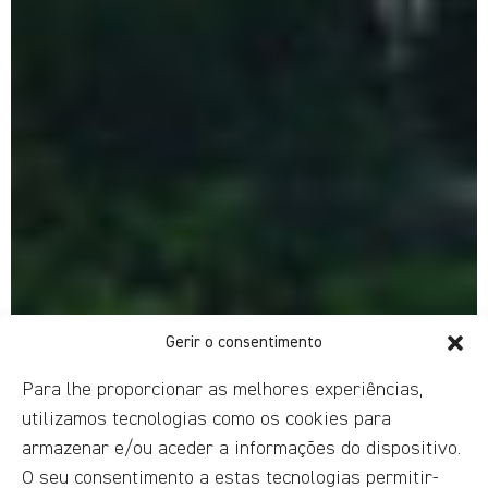
Gerir o consentimento
Para lhe proporcionar as melhores experiências,
utilizamos tecnologias como os cookies para
armazenar e/ou aceder a informações do dispositivo.
O seu consentimento a estas tecnologias permitir-