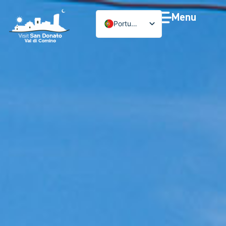
Menu
Português