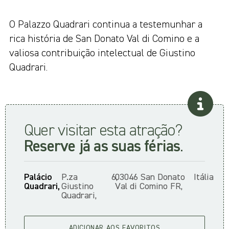
O Palazzo Quadrari continua a testemunhar a
rica história de San Donato Val di Comino e a
valiosa contribuição intelectual de Giustino
Quadrari.
Quer visitar esta atração?
Reserve já as suas férias
.
Palácio
P.za
6,
03046 San Donato
Itália
Quadrari,
Giustino
Val di Comino FR,
Quadrari,
ADICIONAR AOS FAVORITOS