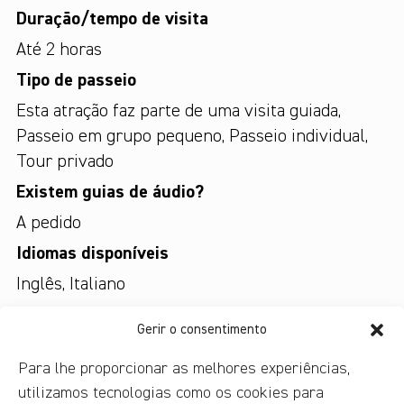
Duração/tempo de visita
Até 2 horas
Tipo de passeio
Esta atração faz parte de uma visita guiada
,
Passeio em grupo pequeno
,
Passeio individual
,
Tour privado
Existem guias de áudio?
A pedido
Idiomas disponíveis
Inglês
,
Italiano
Custo do ingresso
Gerir o consentimento
Não inclui ingresso
Para lhe proporcionar as melhores experiências,
utilizamos tecnologias como os cookies para