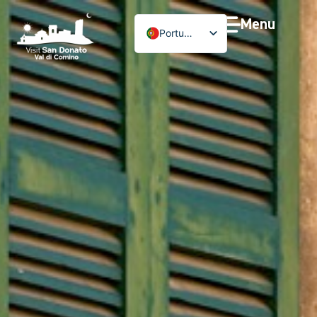
Menu
Português