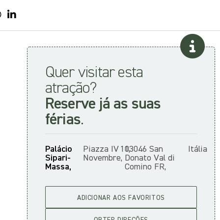
Quer visitar esta
atração?
Reserve já as suas
férias
.
Palácio
Piazza IV
11,
03046 San
Itália
Sipari-
Novembre,
Donato Val di
Massa,
Comino FR,
ADICIONAR AOS FAVORITOS