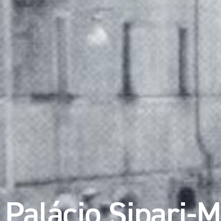
Palácio Sipari-