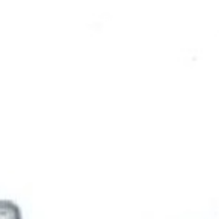
Plano
Onde ficar
Eventos