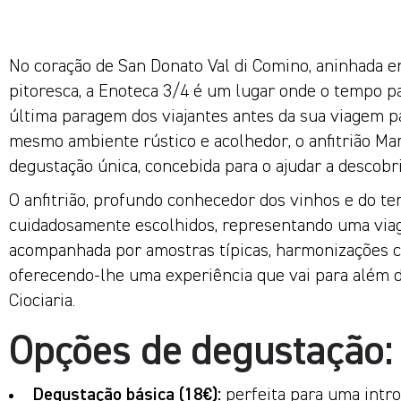
No coração de San Donato Val di Comino, aninhada e
pitoresca, a Enoteca 3/4 é um lugar onde o tempo par
última paragem dos viajantes antes da sua viagem pa
mesmo ambiente rústico e acolhedor, o anfitrião Mar
degustação única, concebida para o ajudar a descobrir 
O anfitrião, profundo conhecedor dos vinhos e do ter
cuidadosamente escolhidos, representando uma viag
acompanhada por amostras típicas, harmonizações co
oferecendo-lhe uma experiência que vai para além d
Ciociaria.
Opções de degustação:
Degustação básica (18€):
perfeita para uma intro