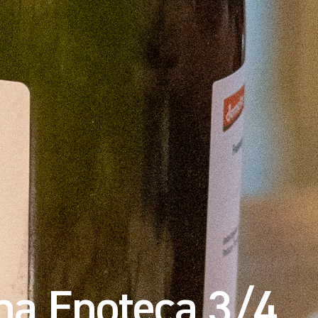
na Enoteca 3/4