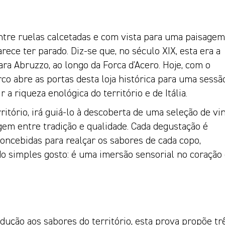
ntre ruelas calcetadas e com vista para uma paisagem
ece ter parado. Diz-se que, no século XIX, esta era a
ra Abruzzo, ao longo da Forca d'Acero. Hoje, com o
co abre as portas desta loja histórica para uma sessã
a riqueza enológica do território e de Itália.
ritório, irá guiá-lo à descoberta de uma seleção de vi
em entre tradição e qualidade. Cada degustação é
ncebidas para realçar os sabores de cada copo,
o simples gosto: é uma imersão sensorial no coração
dução aos sabores do território, esta prova propõe tr