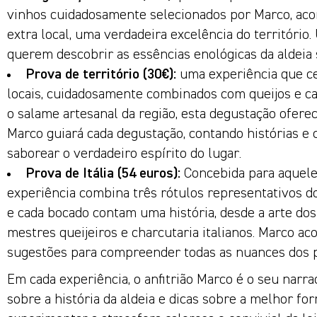
vinhos cuidadosamente selecionados por Marco, ac
extra local, uma verdadeira excelência do território
querem descobrir as essências enológicas da aldeia 
Prova de território (30€):
uma experiência que cel
locais, cuidadosamente combinados com queijos e ca
o salame artesanal da região, esta degustação ofere
Marco guiará cada degustação, contando histórias e 
saborear o verdadeiro espírito do lugar.
Prova de Itália (54 euros):
Concebida para aqueles
experiência combina três rótulos representativos d
e cada bocado contam uma história, desde a arte dos
mestres queijeiros e charcutaria italianos. Marco a
sugestões para compreender todas as nuances dos 
Em cada experiência, o anfitrião Marco é o seu narr
sobre a história da aldeia e dicas sobre a melhor f