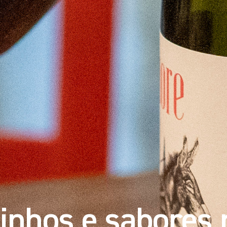
inhos e sabores 