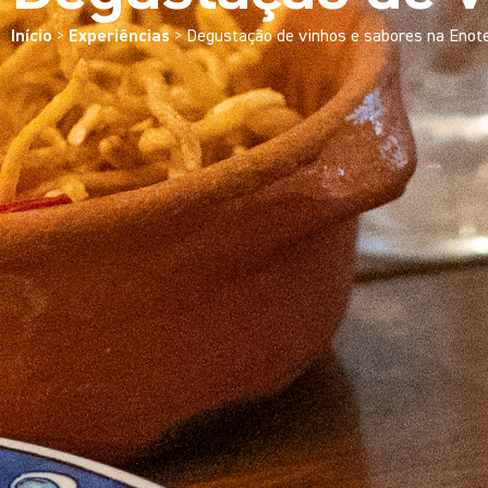
Início
>
Experiências
>
Degustação de vinhos e sabores na Enot