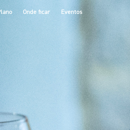
Plano
Onde ficar
Eventos