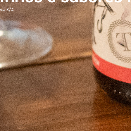
eca 3/4