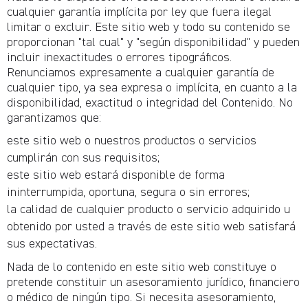
cualquier garantía implícita por ley que fuera ilegal
limitar o excluir. Este sitio web y todo su contenido se
proporcionan "tal cual" y "según disponibilidad" y pueden
incluir inexactitudes o errores tipográficos.
Renunciamos expresamente a cualquier garantía de
cualquier tipo, ya sea expresa o implícita, en cuanto a la
disponibilidad, exactitud o integridad del Contenido. No
garantizamos que:
este sitio web o nuestros productos o servicios
cumplirán con sus requisitos;
este sitio web estará disponible de forma
ininterrumpida, oportuna, segura o sin errores;
la calidad de cualquier producto o servicio adquirido u
obtenido por usted a través de este sitio web satisfará
sus expectativas.
Nada de lo contenido en este sitio web constituye o
pretende constituir un asesoramiento jurídico, financiero
o médico de ningún tipo. Si necesita asesoramiento,