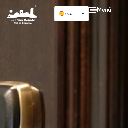
Menú
Español