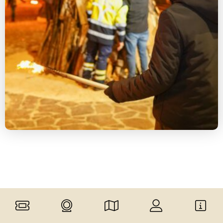
Déjate
inspirar