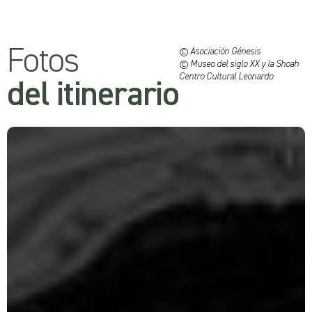
Fotos
© Asociación Génesis
© Museo del siglo XX y la Shoah
Centro Cultural Leonardo
del itinerario