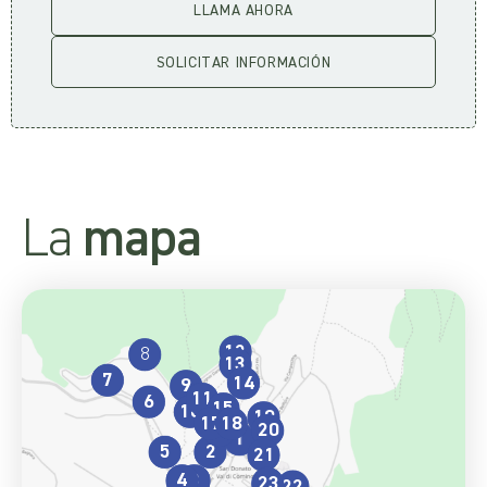
LLAMA AHORA
SOLICITAR INFORMACIÓN
La
mapa
12
8
13
7
14
9
11
6
15
10
19
17
18
16
20
1
5
2
21
4
3
23
22