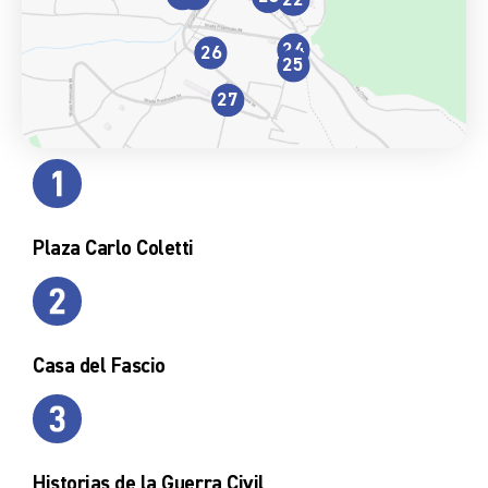
24
26
25
27
Plaza Carlo Coletti
Casa del Fascio
Historias de la Guerra Civil