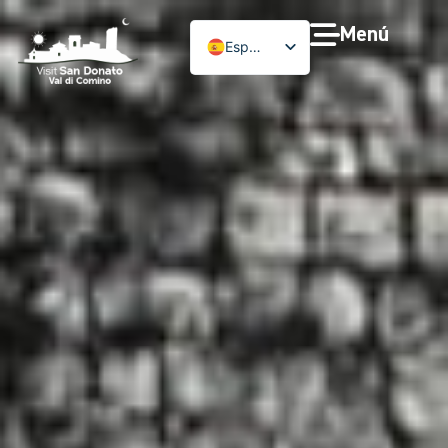
Menú
Español