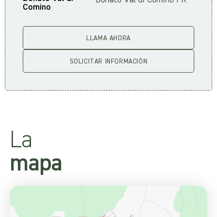
Donato Val di Comino FR
Comino
LLAMA AHORA
SOLICITAR INFORMACIÓN
La
mapa