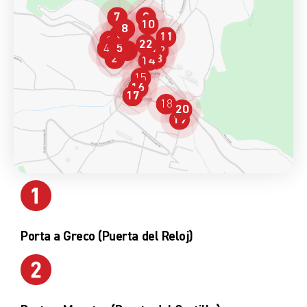
7
9
10
8
6
11
3
22
4
5
21
1
12
2
13
14
15
16
17
18
20
19
Porta a Greco (Puerta del Reloj)