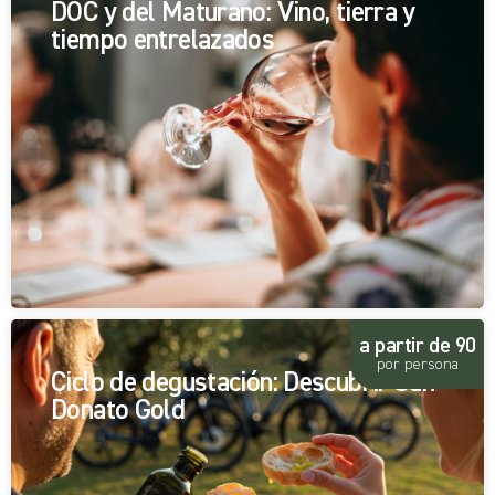
DOC y del Maturano: Vino, tierra y
tiempo entrelazados
a partir de 90
por persona
Ciclo de degustación: Descubrir San
Donato Gold