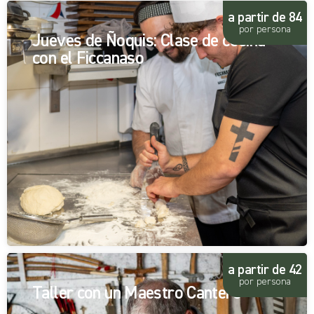
a partir de 84
por persona
Jueves de Ñoquis: Clase de cocina
con el Ficcanaso
a partir de 42
por persona
Taller con un Maestro Cantero