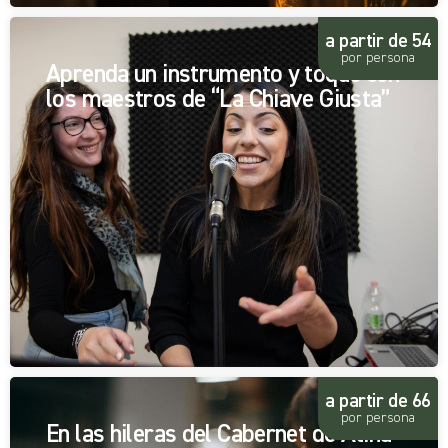
a partir de 54
por persona
Aprenda un instrumento y toque con
los maestros de “La Chiave Giusta”
a partir de 66
por persona
En las hileras del Cabernet de Atina