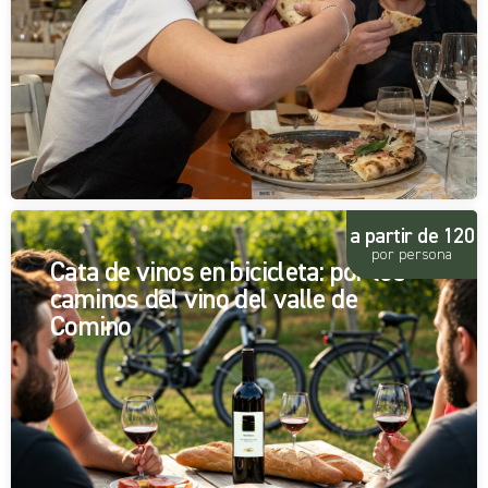
a partir de 120
por persona
Cata de vinos en bicicleta: por los
caminos del vino del valle de
Comino