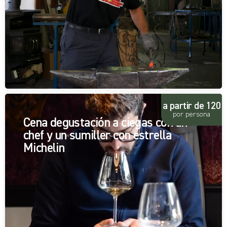
a partir de 120
por persona
Cena degustación a ciegas con un
chef y un sumiller con estrella
Michelin