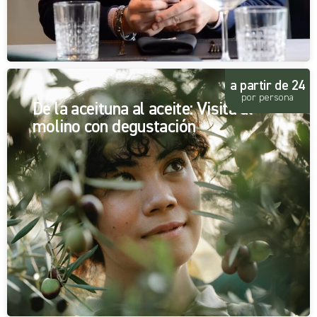
a partir de 24
por persona
De la aceituna al aceite: Visita al
molino con degustación