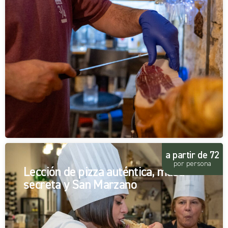
a partir de 72
por persona
Lección de pizza auténtica, masa
secreta y San Marzano