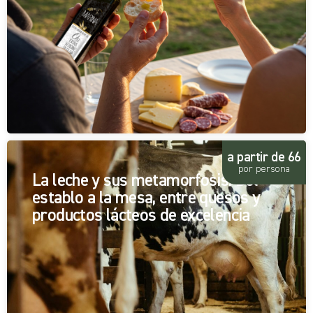
a partir de 66
por persona
La leche y sus metamorfosis: Del
establo a la mesa, entre quesos y
productos lácteos de excelencia