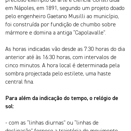
precioso exemplo de arte e ciência. Construída
em Nápoles, em 1891, segundo um projeto doado
pelo engenheiro Gaetano Musilli ao município,
foi construída por fundição de chumbo sobre
mármore e domina a antiga “Capolavalle”.
As horas indicadas vão desde as 7:30 horas do dia
anterior até às 16:30 horas, com intervalos de
cinco minutos. A hora local é determinada pela
sombra projectada pelo estilete, uma haste
central fina.
Para além da indicação do tempo, o relógio de
sol:
- com as “linhas diurnas” ou “linhas de