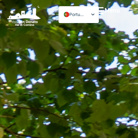
Menu
Português