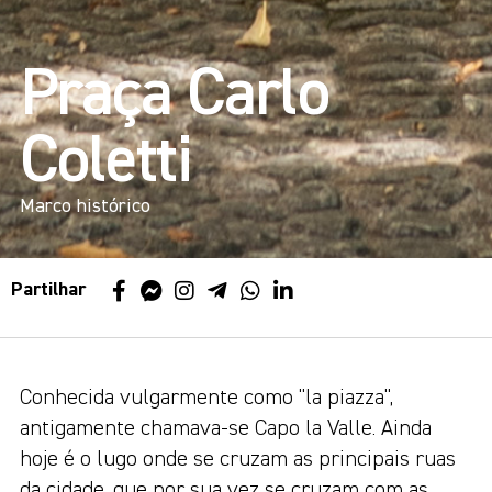
Praça Carlo
Coletti
Marco histórico
Partilhar
Conhecida vulgarmente como "la piazza",
antigamente chamava-se Capo la Valle. Ainda
hoje é o lugo onde se cruzam as principais ruas
da cidade, que por sua vez se cruzam com as