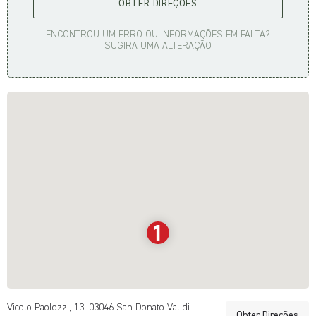
OBTER DIREÇÕES
ENCONTROU UM ERRO OU INFORMAÇÕES EM FALTA?
SUGIRA UMA ALTERAÇÃO
Vicolo Paolozzi, 13, 03046 San Donato Val di
Obter Direções