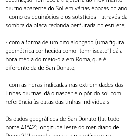
declinação” fornece a trajetória do movimento
diurno aparente do Sol em várias épocas do ano
- como os equinócios e os solstícios - através da
sombra da placa redonda perfurada no estilete;
- com a forma de um oito alongado (uma figura
geométrica conhecida como “lemniscate”) dá a
hora média do meio-dia em Roma, que é
diferente da de San Donato;
- com as horas indicadas nas extremidades das
linhas diurnas, dá o nascer e o pôr do sol com
referência às datas das linhas individuais.
Os dados geográficos de San Donato (latitude
norte 41°42’; longitude leste do meridiano de