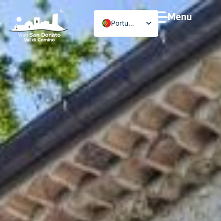
Menu
Português