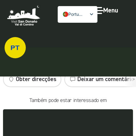
Menu
Português
Correios italianos
Obter direcções
Deixar um comentário
Também pode estar interessado em