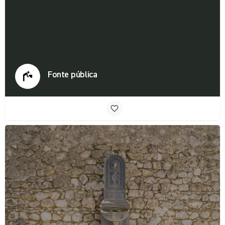
Fonte pública