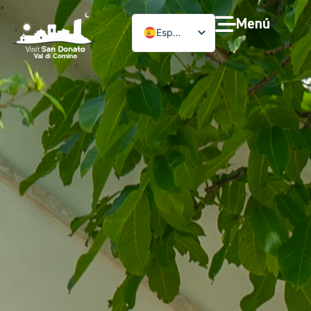
Menú
Español