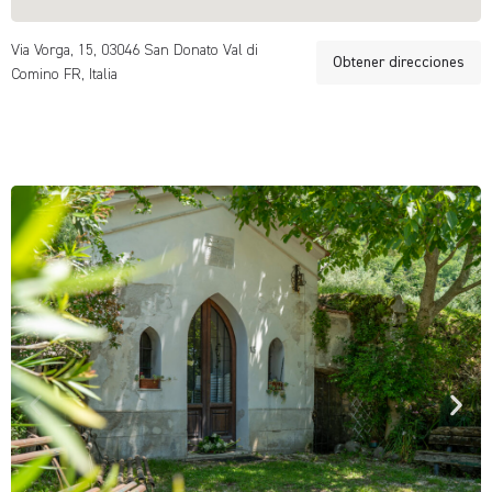
Via Vorga, 15, 03046 San Donato Val di
Obtener direcciones
Comino FR, Italia