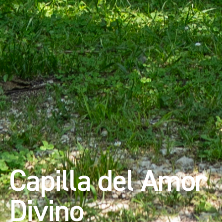
Capilla del Amor
Divino