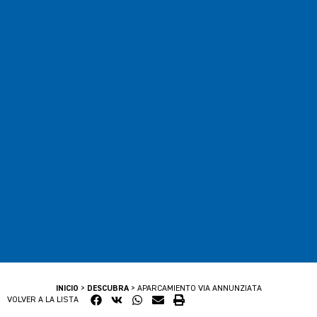
INICIO
>
DESCUBRA
>
APARCAMIENTO VIA ANNUNZIATA
VOLVER A LA LISTA