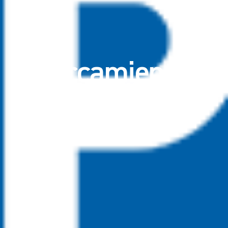
Aparcamiento
Via Annunziata
Aparcamiento