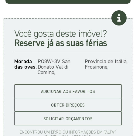
Você gosta deste imóvel?
Reserve já as suas férias
Morada
PQ8W+3V San
Província de
Itália,
das ovas,
Donato Val di
Frosinone,
Comino,
ADICIONAR AOS FAVORITOS
OBTER DIREÇÕES
SOLICITAR ORÇAMENTOS
ENCONTROU UM ERRO OU INFORMAÇÕES EM FALTA?