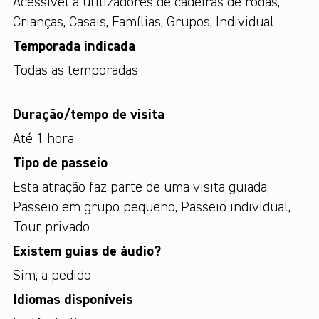
Acessível a utilizadores de cadeiras de rodas
,
Crianças
,
Casais
,
Famílias
,
Grupos
,
Individual
Temporada indicada
Todas as temporadas
Duração/tempo de visita
Até 1 hora
Tipo de passeio
Esta atração faz parte de uma visita guiada
,
Passeio em grupo pequeno
,
Passeio individual
,
Tour privado
Existem guias de áudio?
Sim, a pedido
Idiomas disponíveis