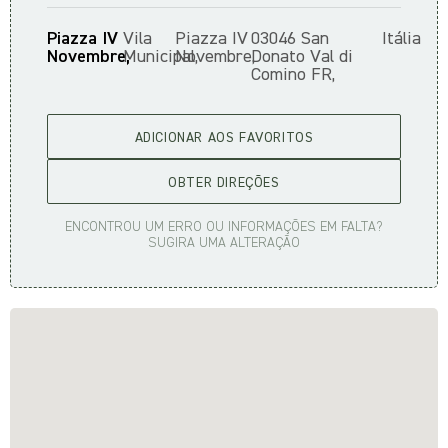
Piazza IV
Vila
Piazza IV
03046 San
Itália
Novembre,
Municipal,
Novembre,
Donato Val di
Comino FR,
ADICIONAR AOS FAVORITOS
OBTER DIREÇÕES
ENCONTROU UM ERRO OU INFORMAÇÕES EM FALTA?
SUGIRA UMA ALTERAÇÃO