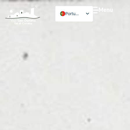
Menu
Português