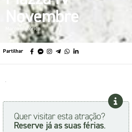
Novembre
Marco histórico
Partilhar
.
Quer visitar esta atração?
Reserve já as suas férias
.