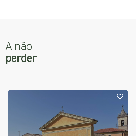
A não
perder