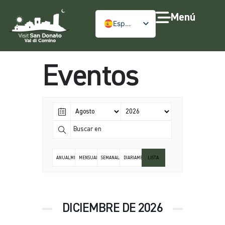
Menú
Español
Eventos
ANUALMENTE
MENSUALMENTE
SEMANALMENTE
DIARIAMENTE
LISTA
DICIEMBRE DE 2026