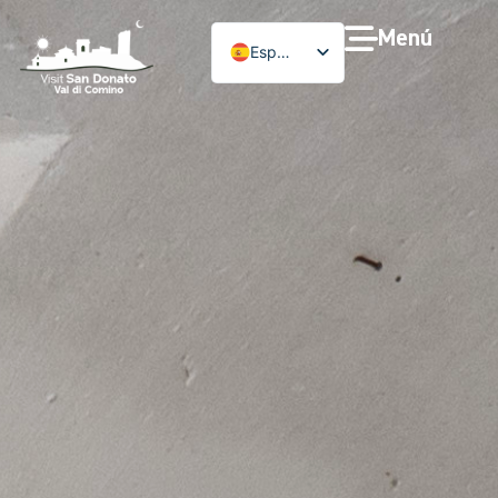
Menú
Español