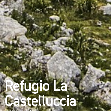
Refugio La
Castelluccia