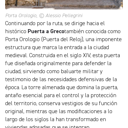
Porta Orologio, © Alessio Pellegrini
Continuando por la ruta, se dirige hacia el
histórico
Puerta a Greco
también conocida como
Porta Orologio (Puerta del Reloj), una imponente
estructura que marca la entrada a la ciudad
medieval. Construida en el siglo XIV, esta puerta
fue diseñada originalmente para defender la
ciudad, sirviendo como baluarte militar y
testimonio de las necesidades defensivas de la
época. La torre almenada que domina la puerta,
antaño esencial para el control y la protección
del territorio, conserva vestigios de su función
original, mientras que las modificaciones a lo
largo de los siglos la han transformado en
viviendas adosadas que se integran