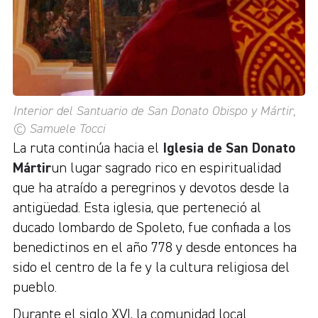
Interior del Santuario de San Donato Obispo y Mártir,
© Samuele Tocci
La ruta continúa hacia el
Iglesia de San Donato
Mártir
un lugar sagrado rico en espiritualidad
que ha atraído a peregrinos y devotos desde la
antigüedad. Esta iglesia, que perteneció al
ducado lombardo de Spoleto, fue confiada a los
benedictinos en el año 778 y desde entonces ha
sido el centro de la fe y la cultura religiosa del
pueblo.
Durante el siglo XVI, la comunidad local