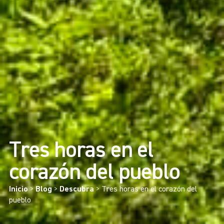
Tres horas en el
corazón del pueblo
Inicio
>
Blog
>
Descubra
>
Tres horas en el corazón del
pueblo