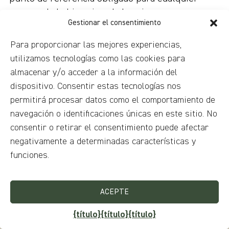
amante de la historia y de las vistas
Gestionar el consentimiento
encantadoras.
Para proporcionar las mejores experiencias,
utilizamos tecnologías como las cookies para
almacenar y/o acceder a la información del
dispositivo. Consentir estas tecnologías nos
permitirá procesar datos como el comportamiento de
navegación o identificaciones únicas en este sitio. No
consentir o retirar el consentimiento puede afectar
negativamente a determinadas características y
funciones.
ACEPTE
{título}
{título}
{título}